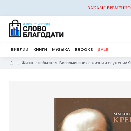
ЗАКАЗЫ ВРЕМЕННО
БИБЛИИ
КНИГИ
МУЗЫКА
EBOOKS
SALE
Жизнь с избытком. Воспоминания о жизни и служении Я