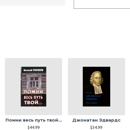
Помни весь путь твой...
Джонатан Эдвардс
$44.99
$34.99