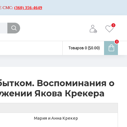
Е СМС:
(360) 356-4649
0
0
Товаров 0 ($0.00)
бытком. Воспоминания о
ужении Якова Крекера
Мария и Анна Крекер