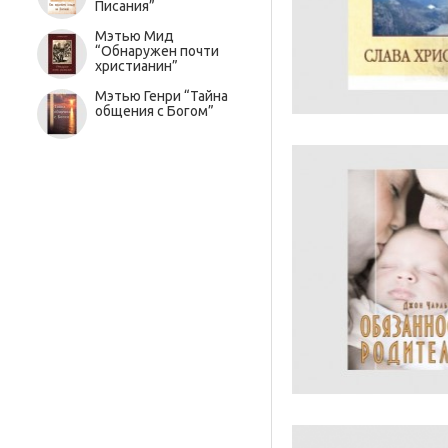
Писания”
Мэтью Мид
“Обнаружен почти
христианин”
Мэтью Генри “Тайна
общения с Богом”