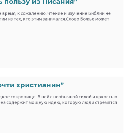
ь пользу из Писания”
е время, к сожалению, чтение и изучение Библии не
им из тех, кто этим занимался.Слово Божье может
чти христианин”
дкое сокровище. В ней с необычной силой и яркостью
 Она содержит мощную идею, которую люди стремятся