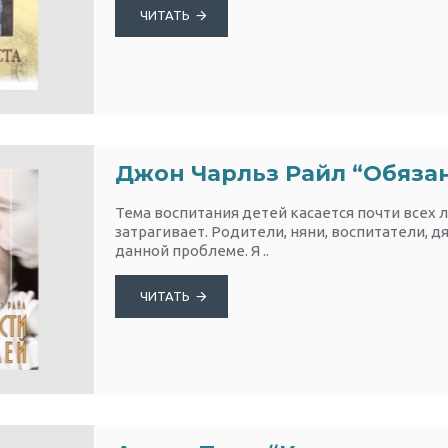
ЧИТАТЬ
Джон Чарльз Райл “Обяза
Тема воспитания детей касается почти всех 
затрагивает. Родители, няни, воспитатели, д
данной проблеме. Я ..
ЧИТАТЬ