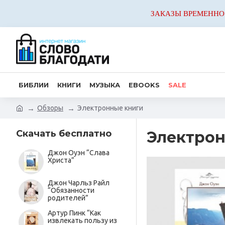
ЗАКАЗЫ ВРЕМЕННО
БИБЛИИ
КНИГИ
МУЗЫКА
EBOOKS
SALE
Обзоры
Электронные книги
Скачать бесплатно
Электрон
Джон Оуэн “Слава
Христа”
Джон Чарльз Райл
“Обязанности
родителей”
Артур Пинк “Как
извлекать пользу из