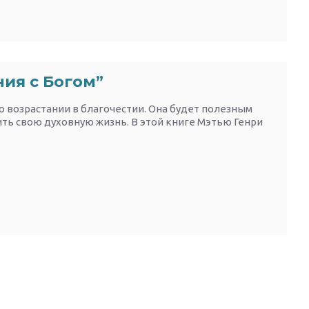
ия с Богом”
о возрастании в благочестии. Она будет полезным
ить свою духовную жизнь. В этой книге Мэтью Генри