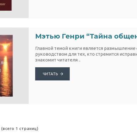
Мэтью Генри “Тайна общен
Главной темой книги является размышление 
руководством для тех, кто стремится исправ
знакомит читателя ..
ЧИТАТЬ
 (всего 1 страниц)