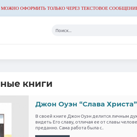
 МОЖНО ОФОРМИТЬ ТОЛЬКО ЧЕРЕЗ ТЕКСТОВОЕ СООБЩЕНИ
ные книги
Джон Оуэн “Слава Христа”
В своей книге Джон Оуэн делится личным дух
видеть Его славу, отличая ее от славы челов
преданно. Сама работа была с..