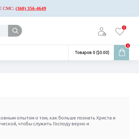
Е СМС:
(360) 356-4649
0
0
Товаров 0 ($0.00)
овным опытом о том, как больше познать Христа и
еческой, чтобы служить Господу верно и