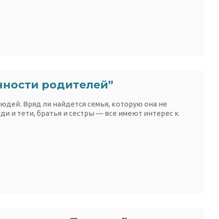
нности родителей”
людей. Вряд ли найдется семья, которую она не
яди и тети, братья и сестры — все имеют интерес к