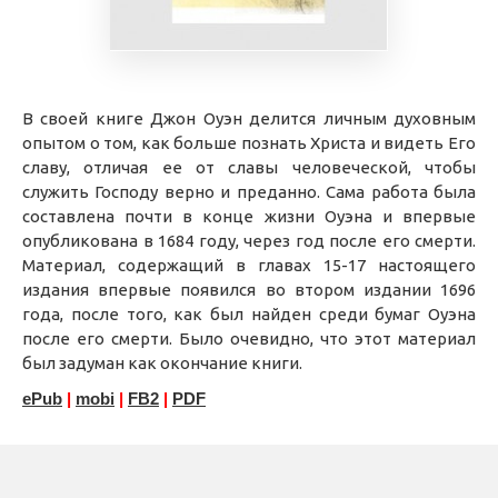
В своей книге Джон Оуэн делится личным духовным
опытом о том, как больше познать Христа и видеть Его
славу, отличая ее от славы человеческой, чтобы
служить Господу верно и преданно. Сама работа была
составлена почти в конце жизни Оуэна и впервые
опубликована в 1684 году, через год после его смерти.
Материал, содержащий в главах 15-17 настоящего
издания впервые появился во втором издании 1696
года, после того, как был найден среди бумаг Оуэна
после его смерти. Было очевидно, что этот материал
был задуман как окончание книги.
ePub
|
mobi
|
FB2
|
PDF