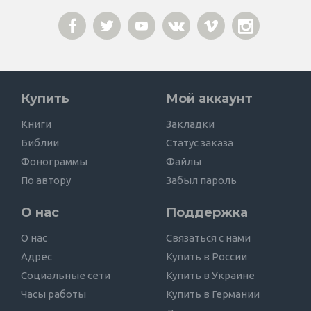
Купить
Мой аккаунт
Книги
Закладки
Библии
Статус заказа
Фонограммы
Файлы
По автору
Забыл пароль
О нас
Поддержка
О нас
Связаться с нами
Адрес
Купить в России
Социальные сети
Купить в Украине
Часы работы
Купить в Германии