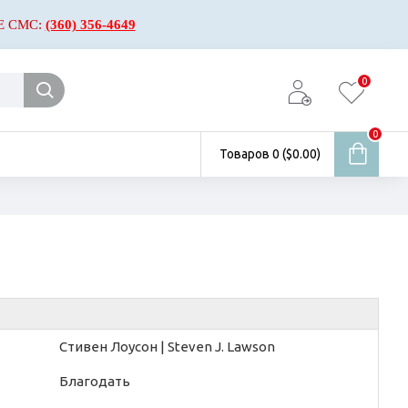
Е СМС:
(360) 356-4649
0
0
Товаров 0 ($0.00)
Стивен Лоусон | Steven J. Lawson
Благодать