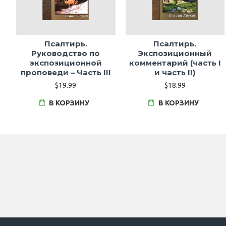
Псалтирь.
Псалтирь.
Руководство по
Экспозиционный
экспозиционной
комментарий (часть I
проповеди – Часть III
и часть II)
$19.99
$18.99
В КОРЗИНУ
В КОРЗИНУ