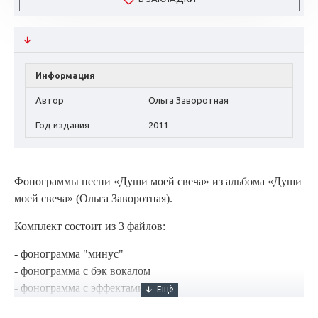
Информация
Автор
Ольга Заворотная
Год издания
2011
Фонограммы песни «
Души моей свеча
» из альбома «Души
моей свеча» (Ольга Заворотная).
Комплект состоит из 3 файлов:
- фонограмма "минус"
- фонограмма с бэк вокалом
- фонограмма с эффектами