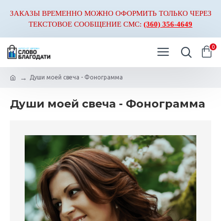
ЗАКАЗЫ ВРЕМЕННО МОЖНО ОФОРМИТЬ ТОЛЬКО ЧЕРЕЗ
ТЕКСТОВОЕ СООБЩЕНИЕ СМС:
(360) 356-4649
0
Души моей свеча - Фонограмма
Души моей свеча - Фонограмма