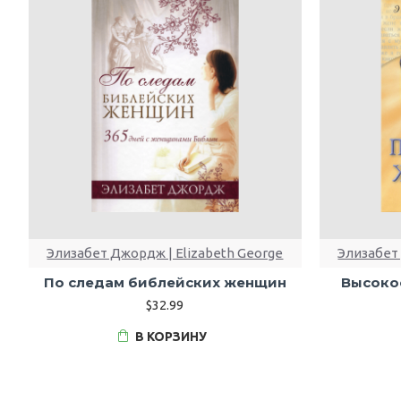
Элизабет Джордж | Elizabeth George
Элизабет 
По следам библейских женщин
Высоко
$32.99
В КОРЗИНУ