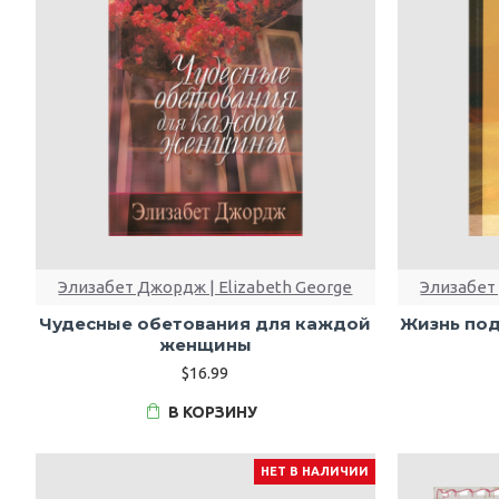
Элизабет Джордж | Elizabeth George
Элизабет 
Чудесные обетования для каждой
Жизнь под
женщины
$16.99
В КОРЗИНУ
НЕТ В НАЛИЧИИ