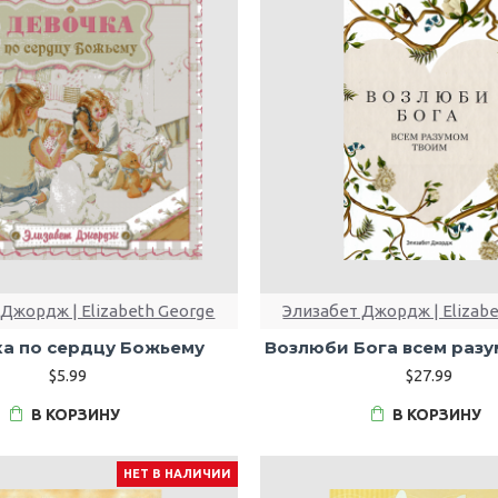
Джордж | Elizabeth George
Элизабет Джордж | Elizab
а по сердцу Божьему
Возлюби Бога всем раз
$5.99
$27.99
В КОРЗИНУ
В КОРЗИНУ
НЕТ В НАЛИЧИИ