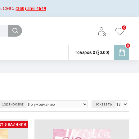
Е СМС:
(360) 356-4649
0
0
Товаров 0 ($0.00)
Сортировка:
Показать:
ЕТ В НАЛИЧИИ