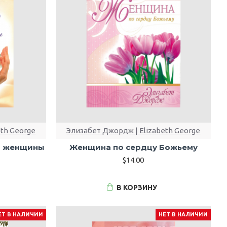
eth George
Элизабет Джордж | Elizabeth George
и женщины
Женщина по сердцу Божьему
$14.00
В КОРЗИНУ
ЕТ В НАЛИЧИИ
НЕТ В НАЛИЧИИ