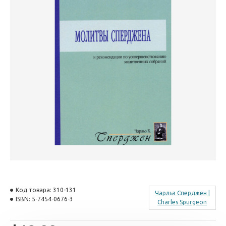
Код товара:
310-131
Чарльз Сперджен |
ISBN:
5-7454-0676-3
Charles Spurgeon