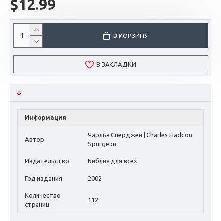
$12.99
В КОРЗИНУ
В ЗАКЛАДКИ
Информация
Чарльз Сперджен | Charles Haddon
Автор
Spurgeon
Издательство
Библия для всех
Год издания
2002
Количество
112
страниц