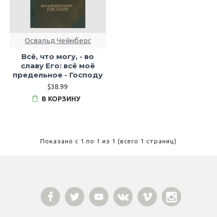
Освальд Чеймберс
Всё, что могу, - во
славу Его: всё моё
предельное - Господу
$38.99
В КОРЗИНУ
Показано с 1 по 1 из 1 (всего 1 страниц)