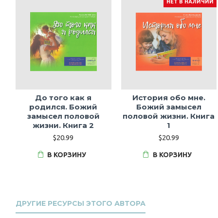
НЕТ В НАЛИЧИИ
До того как я
История обо мне.
родился. Божий
Божий замысел
замысел половой
половой жизни. Книга
жизни. Книга 2
1
$20.99
$20.99
В КОРЗИНУ
В КОРЗИНУ
ДРУГИЕ РЕСУРСЫ ЭТОГО АВТОРА