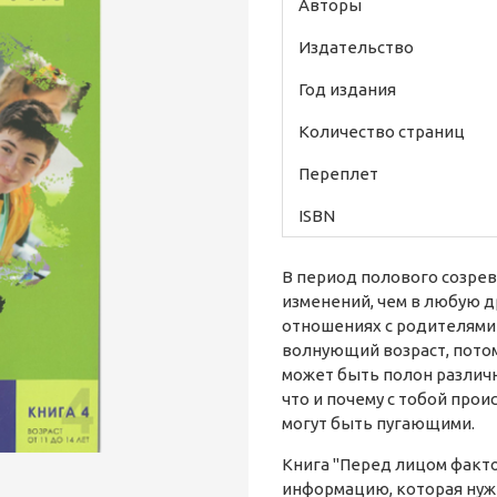
Авторы
Издательство
Год издания
Количество страниц
Переплет
ISBN
В период полового созрев
изменений, чем в любую д
отношениях с родителями 
волнующий возраст, потом
может быть полон различн
что и почему с тобой прои
могут быть пугающими.
Книга "Перед лицом факто
информацию, которая нужн