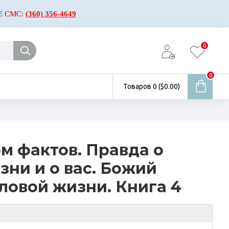
Е СМС:
(360) 356-4649
0
0
Товаров 0 ($0.00)
м фактов. Правда о
зни и о вас. Божий
ловой жизни. Книга 4