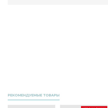
РЕКОМЕНДУЕМЫЕ ТОВАРЫ