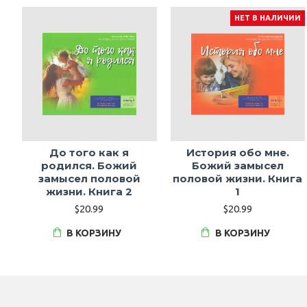
НЕТ В НАЛИЧИИ
До того как я
История обо мне.
родился. Божий
Божий замысел
замысел половой
половой жизни. Книга
жизни. Книга 2
1
$20.99
$20.99
В КОРЗИНУ
В КОРЗИНУ