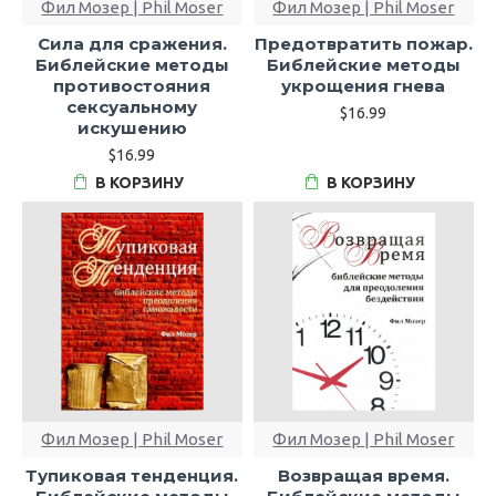
Фил Мозер | Phil Moser
Фил Мозер | Phil Moser
Сила для сражения.
Предотвратить пожар.
Библейские методы
Библейские методы
противостояния
укрощения гнева
сексуальному
$16.99
искушению
$16.99
В КОРЗИНУ
В КОРЗИНУ
Фил Мозер | Phil Moser
Фил Мозер | Phil Moser
Тупиковая тенденция.
Возвращая время.