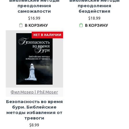
Библейские методы
Библейские методы
преодоления
преодоления
саможалости
бездействия
$16.99
$18.99
В КОРЗИНУ
В КОРЗИНУ
НЕТ В НАЛИЧИИ
Фил Мозер | Phil Moser
Безопасность во время
бури. Библейские
методы избавления от
тревоги
$8.99