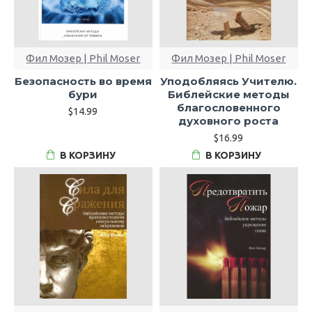
Фил Мозер | Phil Moser
Фил Мозер | Phil Moser
Безопасность во время
Уподобляясь Учителю.
бури
Библейские методы
благословенного
$14.99
духовного роста
$16.99
В КОРЗИНУ
В КОРЗИНУ