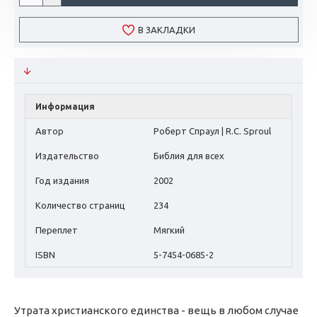
В ЗАКЛАДКИ
Информация
Автор
Роберт Спраул | R.C. Sproul
Издательство
Библия для всех
Год издания
2002
Количество страниц
234
Переплет
Мягкий
ISBN
5-7454-0685-2
Утрата христианского единства - вещь в любом случае