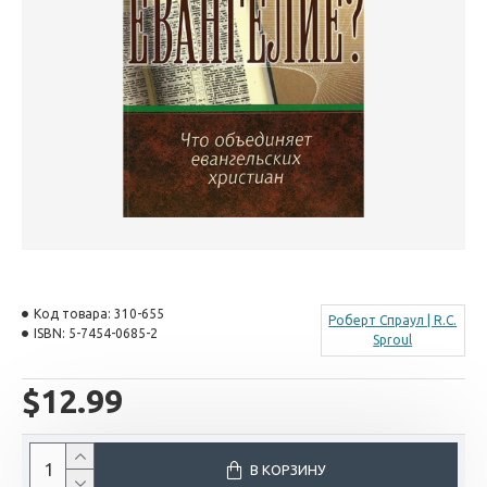
Код товара:
310-655
Роберт Спраул | R.C.
ISBN:
5-7454-0685-2
Sproul
$12.99
В КОРЗИНУ