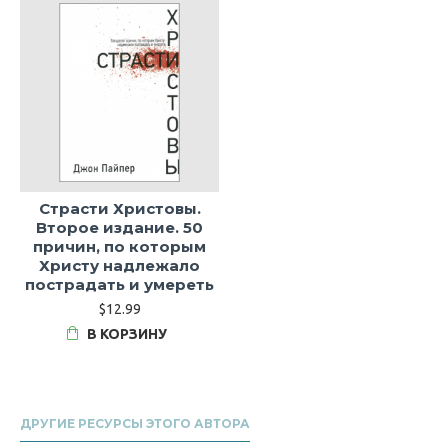
Страсти Христовы.
Второе издание. 50
причин, по которым
Христу надлежало
пострадать и умереть
$12.99
В КОРЗИНУ
ДРУГИЕ РЕСУРСЫ ЭТОГО АВТОРА