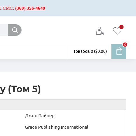
Е СМС:
(360) 356-4649
0
0
Товаров 0 ($0.00)
 (Том 5)
Джон Пайпер
Grace Publishing International