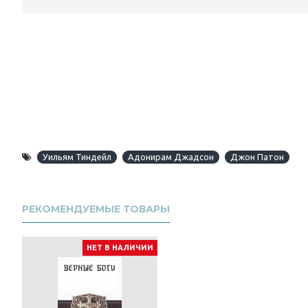
Уильям Тиндейл
Адонирам Джадсон
Джон Патон
РЕКОМЕНДУЕМЫЕ ТОВАРЫ
НЕТ В НАЛИЧИИ