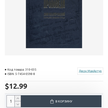
Код товара:
310-035
Джон МакАртур
ISBN:
5-7454-0598-8
$12.99
В КОРЗИНУ