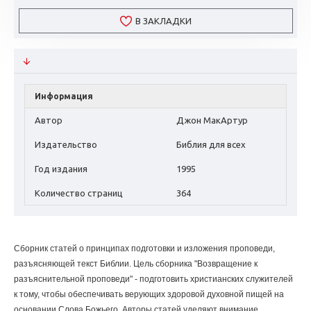
В ЗАКЛАДКИ
Информация
Автор
Джон МакАртур
Издательство
Библия для всех
Год издания
1995
Количество страниц
364
Сборник статей о принципах подготовки и изложения проповеди,
разъясняющей текст Библии. Цель сборника "Возвращение к
разъяснительной проповеди" - подготовить христианских служителей
к тому, чтобы обеспечивать верующих здоровой духовной пищей на
основании Слова Божьего. Авторы статей уделяют внимание