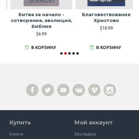
Битва за начало -
Благовествование
сотворение, эволюция,
Христово
Библия
$18.99
$6.99
В КОРЗИНУ
В КОРЗИНУ
Купить
Мой аккаунт
Книги
Закладки