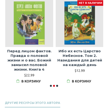
НЕТ В НАЛИЧИИ
Перед лицом фактов.
Ибо их есть Царство
Правда о половой
Небесное. Том 2.
а
жизни и о вас. Божий
Назидания для детей
замысел половой
на каждый день
жизни. Книга 4
$12.99
$22.99
В КОРЗИНУ
В КОРЗИНУ
ДРУГИЕ РЕСУРСЫ ЭТОГО АВТОРА