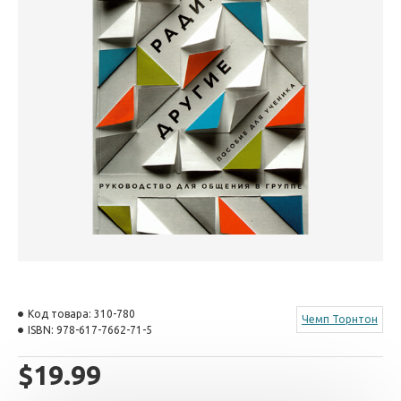
Код товара:
310-780
Чемп Торнтон
ISBN:
978-617-7662-71-5
$19.99