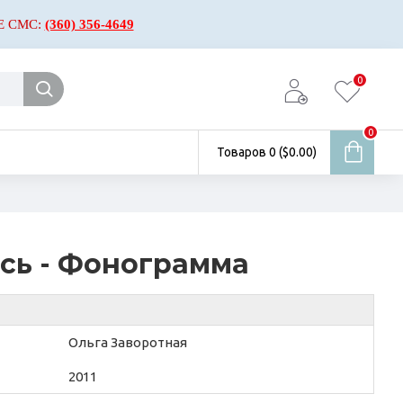
Е СМС:
(360) 356-4649
0
0
Товаров 0 ($0.00)
сь - Фонограмма
Ольга Заворотная
2011