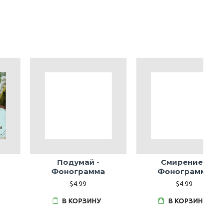
Смирение -
Христианин -
Фонограмма
Фонограмма
$4.99
$4.99
В КОРЗИНУ
В КОРЗИНУ