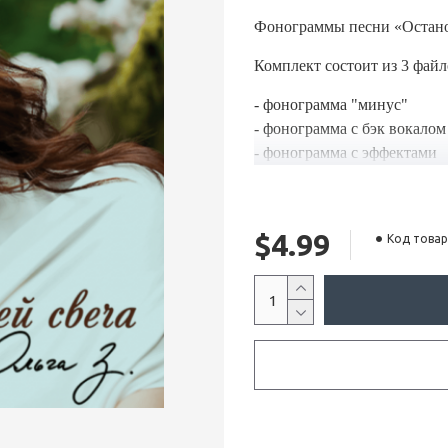
Фонограммы песни «
Остано
Комплект состоит из 3 файл
- фонограмма "минус"
- фонограмма с бэк вокалом
- фонограмма с эффектами
$4.99
Код товар