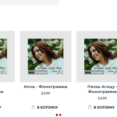
Песнь Агнцу -
Подумай -
Фонограмма
Фонограмма
$4.99
$4.99
В КОРЗИНУ
В КОРЗИНУ