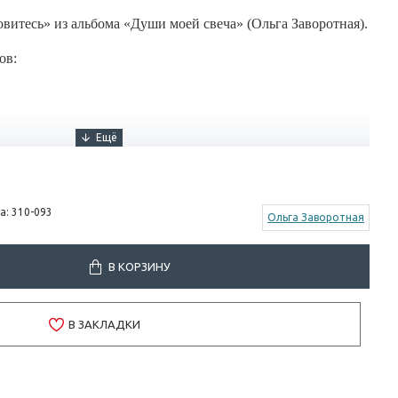
витесь» из альбома «Души моей свеча» (Ольга Заворотная).
ов:
а:
310-093
Ольга Заворотная
В КОРЗИНУ
В ЗАКЛАДКИ