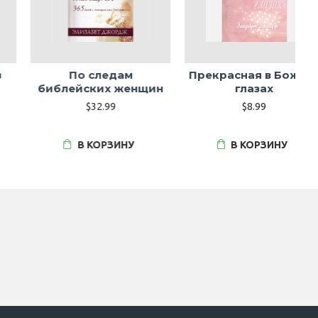
По следам
Прекрасная в Божьих
библейских женщин
глазах
$32.99
$8.99
В КОРЗИНУ
В КОРЗИНУ