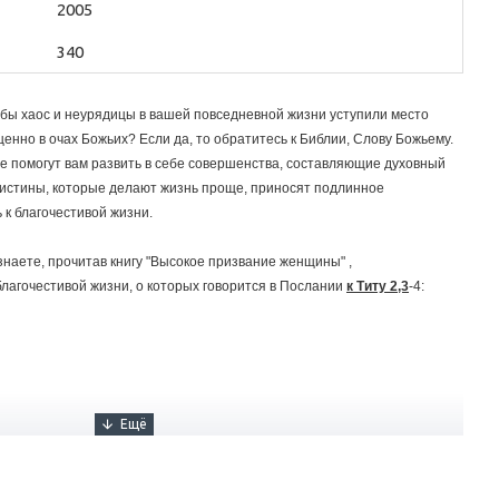
2005
340
обы хаос и неурядицы в вашей повседневной жизни уступили место
ценно в очах Божьих? Если да, то обратитесь к Библии, Слову Божьему.
е помогут вам развить в себе совершенства, составляющие духовный
истины, которые делают жизнь проще, приносят подлинное
 к благочестивой жизни.
узнаете, прочитав книгу "Высокое призвание женщины" ,
лагочестивой жизни, о которых говорится в Послании
к Титу 2,3
-4: