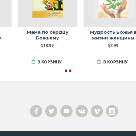
Мама по сердцу
Мудрость Божья в
Божьему
жизни женщины
$18.99
$8.99
В КОРЗИНУ
В КОРЗИНУ