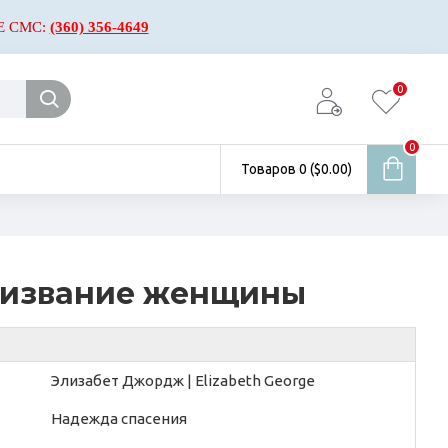
Е СМС:
(360) 356-4649
0
0
Товаров 0 ($0.00)
ризвание женщины
Элизабет Джордж | Elizabeth George
Надежда спасения